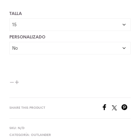
50,00 €
TALLA
hasta
55,00 €
PERSONALIZADO
SHARE THIS PRODUCT
SKU:
N/D
CATEGORÍA:
OUTLANDER