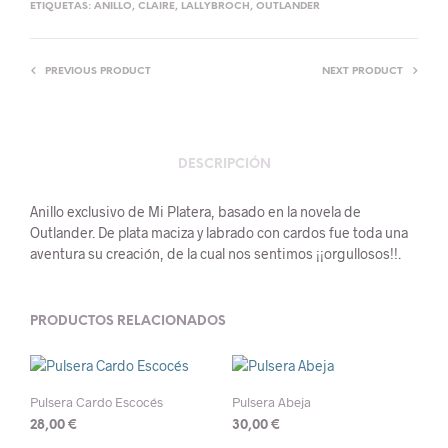
ETIQUETAS:
ANILLO
,
CLAIRE
,
LALLYBROCH
,
OUTLANDER
PREVIOUS PRODUCT
NEXT PRODUCT
DESCRIPCIÓN
Anillo exclusivo de Mi Platera, basado en la novela de
Outlander. De plata maciza y labrado con cardos fue toda una
aventura su creación, de la cual nos sentimos ¡¡orgullosos!!.
PRODUCTOS RELACIONADOS
Pulsera Cardo Escocés
Pulsera Abeja
28,00
€
30,00
€