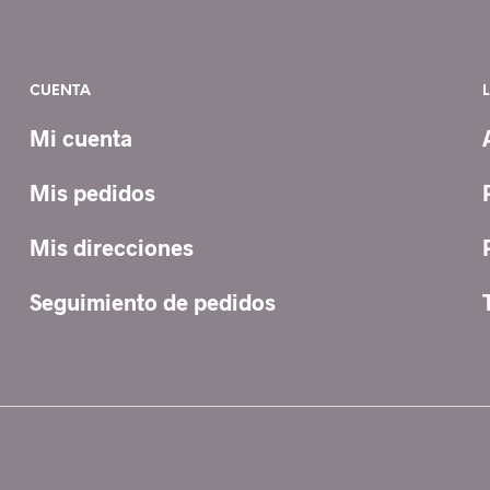
0 €
ta
0 €
CUENTA
Mi cuenta
Mis pedidos
Mis direcciones
Seguimiento de pedidos