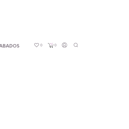
0
0
ABADOS