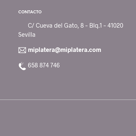
CONTACTO
C/ Cueva del Gato, 8 – Blq.1 – 41020
Sevilla
miplatera@miplatera.com
658 874 746