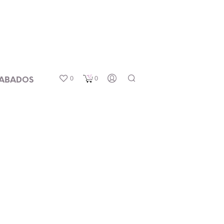
0
0
ABADOS