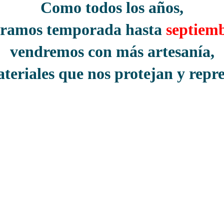
Como todos los años,
rramos temporada hasta
septiem
vendremos con más artesanía,
teriales que nos protejan y repre