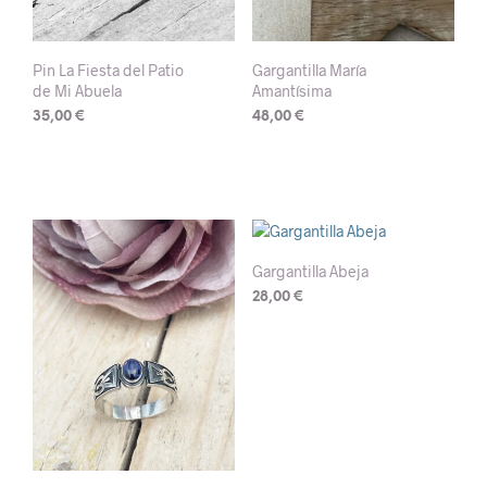
Pin La Fiesta del Patio
Gargantilla María
de Mi Abuela
Amantísima
35,00
€
48,00
€
Gargantilla Abeja
28,00
€