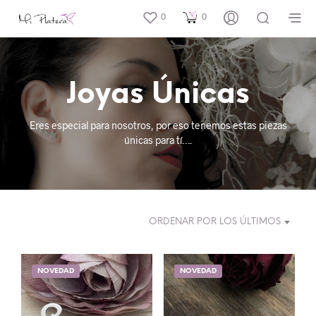
0
0
Joyas Únicas
Eres especial para nosotros, por eso tenemos estas piezas
únicas para tí….
ORDENAR POR LOS ÚLTIMOS
NOVEDAD
NOVEDAD