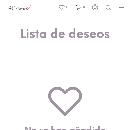
0
0
Lista de deseos