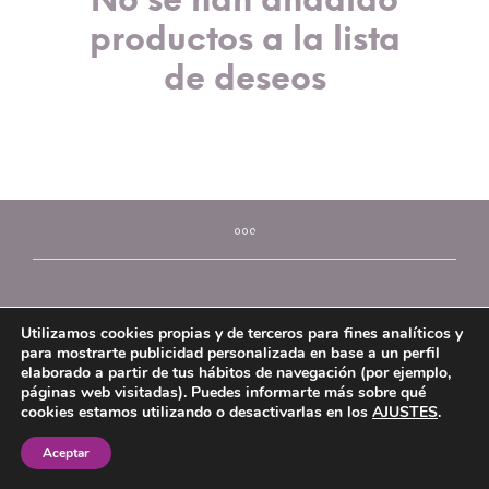
No se han añadido
productos a la lista
de deseos
Utilizamos cookies propias y de terceros para fines analíticos y
para mostrarte publicidad personalizada en base a un perfil
elaborado a partir de tus hábitos de navegación (por ejemplo,
páginas web visitadas). Puedes informarte más sobre qué
©2026 Mi Platera
cookies estamos utilizando o desactivarlas en los
AJUSTES
.
Aceptar