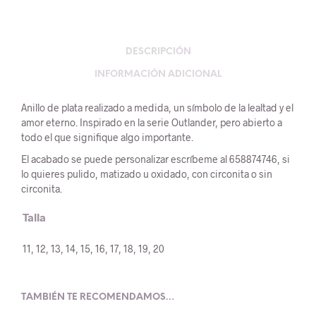
DESCRIPCIÓN
INFORMACIÓN ADICIONAL
Anillo de plata realizado a medida, un símbolo de la lealtad y el
amor eterno. Inspirado en la serie Outlander, pero abierto a
todo el que signifique algo importante.
El acabado se puede personalizar escríbeme al 658874746, si
lo quieres pulido, matizado u oxidado, con circonita o sin
circonita.
Talla
11, 12, 13, 14, 15, 16, 17, 18, 19, 20
TAMBIÉN TE RECOMENDAMOS…