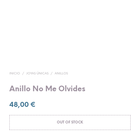
INICIO
/
JOYAS ÚNICAS
/
ANILLOS
Anillo No Me Olvides
48,00
€
OUT OF STOCK