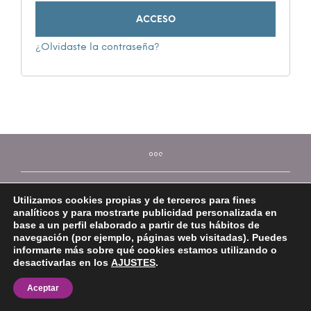
ACCESO
¿Olvidaste la contraseña?
Utilizamos cookies propias y de terceros para fines
analíticos y para mostrarte publicidad personalizada en
base a un perfil elaborado a partir de tus hábitos de
navegación (por ejemplo, páginas web visitadas). Puedes
informarte más sobre qué cookies estamos utilizando o
©2026 Mi Platera
desactivarlas en los
AJUSTES
.
Aceptar