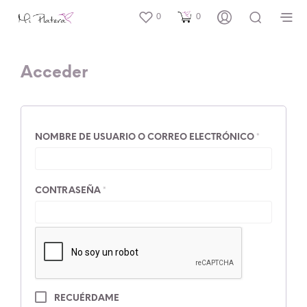
0
0
Acceder
OBLIGATO
NOMBRE DE USUARIO O CORREO ELECTRÓNICO
*
OBLIGATORIO
CONTRASEÑA
*
RECUÉRDAME