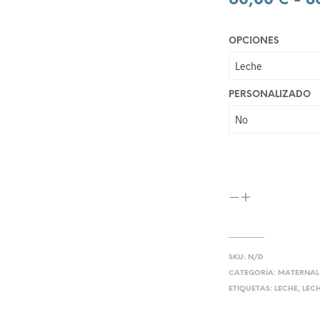
60,00
€
-
8
OPCIONES
PERSONALIZADO
SKU:
N/D
CATEGORÍA:
MATERNAL
ETIQUETAS:
LECHE
,
LEC