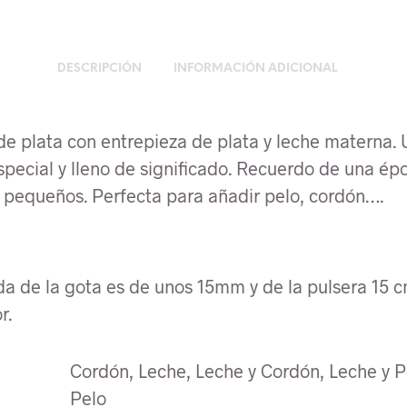
DESCRIPCIÓN
INFORMACIÓN ADICIONAL
de plata con entrepieza de plata y leche materna. 
special y lleno de significado. Recuerdo de una ép
 pequeños. Perfecta para añadir pelo, cordón….
a de la gota es de unos 15mm y de la pulsera 15 
r.
Cordón, Leche, Leche y Cordón, Leche y P
Pelo