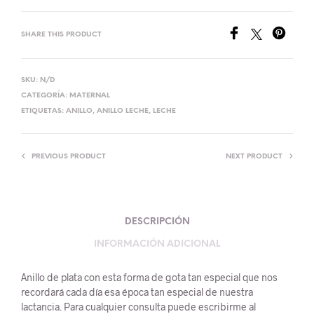
SHARE THIS PRODUCT
SKU:
N/D
CATEGORÍA:
MATERNAL
ETIQUETAS:
ANILLO
,
ANILLO LECHE
,
LECHE
PREVIOUS PRODUCT
NEXT PRODUCT
DESCRIPCIÓN
INFORMACIÓN ADICIONAL
Anillo de plata con esta forma de gota tan especial que nos
recordará cada día esa época tan especial de nuestra
lactancia. Para cualquier consulta puede escribirme al