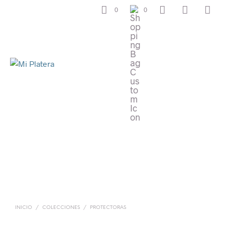
0
0
INICIO
/
COLECCIONES
/
PROTECTORAS