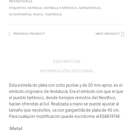
PROTECTORAS
ETIQUETAS:
ESTRELLA
,
ESTRELLA TARTÉSICA
,
GARGANTILLA
,
OCHOPUNTAS
,
PLATA
,
TARTÉSICA
PREVIOUS PRODUCT
NEXT PRODUCT
DESCRIPCIÓN
INFORMACIÓN ADICIONAL
Esta estrella de plata con ocho puntas y de 20 mm aprox. es el
símbolo originario de Andalucía. Era el símbolo con que el que
el pueblo tartésico, desde tiempos remotos del Neolítico,
hacían ofrendas al Sol. Realizada a mano se puede ajustar al
tamaño que necesites, va con gargantilla de plata de 45 cm.
Para cualquier modificación puede escribirme al 658874746.
Metal