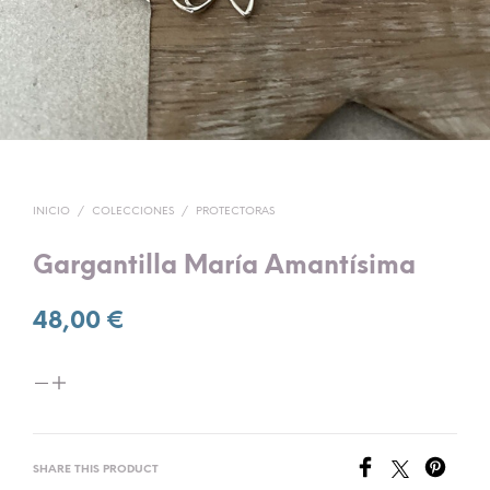
INICIO
/
COLECCIONES
/
PROTECTORAS
Gargantilla María Amantísima
48,00
€
SHARE THIS PRODUCT