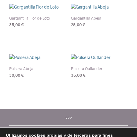
Gargantilla Flor de Loto
Gargantilla Abeja
35,00
€
28,00
€
Pulsera Abeja
Pulsera Outlander
30,00
€
35,00
€
Utilizamos cookies propias y de terceros para fines