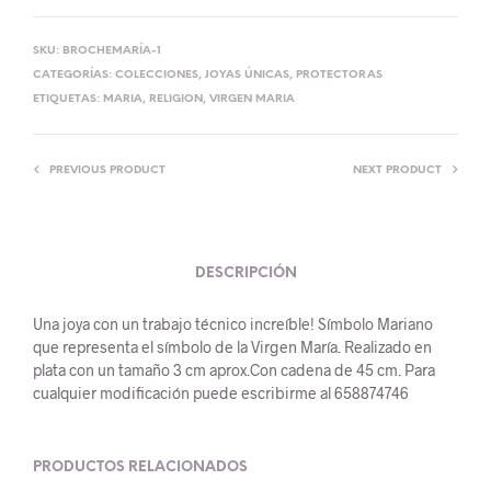
SKU:
BROCHEMARÍA-1
CATEGORÍAS:
COLECCIONES
,
JOYAS ÚNICAS
,
PROTECTORAS
ETIQUETAS:
MARIA
,
RELIGION
,
VIRGEN MARIA
PREVIOUS PRODUCT
NEXT PRODUCT
DESCRIPCIÓN
Una joya con un trabajo técnico increíble! Símbolo Mariano
que representa el símbolo de la Virgen María. Realizado en
plata con un tamaño 3 cm aprox.Con cadena de 45 cm. Para
cualquier modificación puede escribirme al 658874746
PRODUCTOS RELACIONADOS