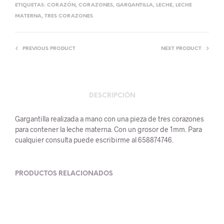
ETIQUETAS:
CORAZÓN
,
CORAZONES
,
GARGANTILLA
,
LECHE
,
LECHE
MATERNA
,
TRES CORAZONES
PREVIOUS PRODUCT
NEXT PRODUCT
DESCRIPCIÓN
Gargantilla realizada a mano con una pieza de tres corazones
para contener la leche materna. Con un grosor de 1mm. Para
cualquier consulta puede escribirme al 658874746.
PRODUCTOS RELACIONADOS