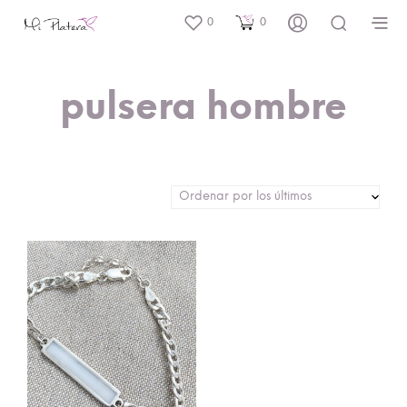
0
0
pulsera hombre