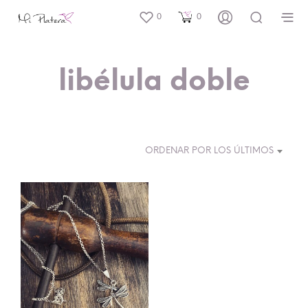
0
0
libélula doble
ORDENAR POR LOS ÚLTIMOS