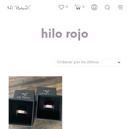
0
0
hilo rojo