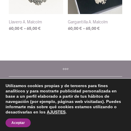
Llavero A. Malcolm
Gargantilla A. Malcolm
Rango
Rango
60,00
€
-
65,00
€
60,00
€
-
65,00
€
de
de
Este
Este
precios:
precios:
producto
producto
desde
desde
tiene
tiene
60,00 €
60,00 €
múltiples
múltiples
hasta
hasta
variantes.
variantes.
65,00 €
65,00 €
Las
Las
opciones
opciones
se
se
Utilizamos cookies propias y de terceros para fines
pueden
pueden
analíticos y para mostrarte publicidad personalizada en
elegir
elegir
base a un perfil elaborado a partir de tus hábitos de
en
en
navegación (por ejemplo, páginas web visitadas). Puedes
la
la
informarte más sobre qué cookies estamos utilizando o
página
página
desactivarlas en los
AJUSTES
.
©2026 Mi Platera
de
de
Aceptar
producto
producto