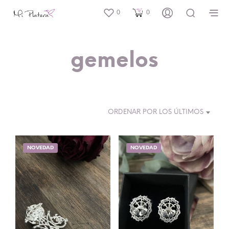
0
0
gemelos
ORDENAR POR LOS ÚLTIMOS
NOVEDAD
NOVEDAD