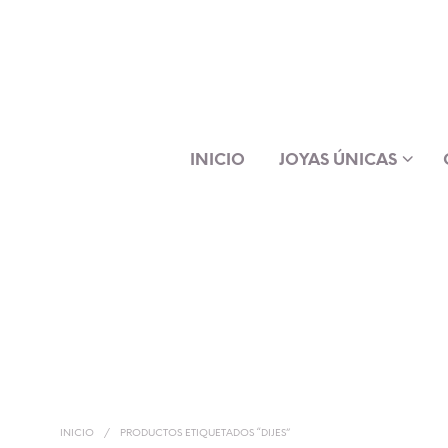
INICIO
JOYAS ÚNICAS
INICIO
/
PRODUCTOS ETIQUETADOS “DIJES”