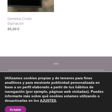
Gemelos Cristo
Expiración
85,00
€
Utilizamos cookies propias y de terceros para fines
analíticos y para mostrarte publicidad personalizada en
base a un perfil elaborado a partir de tus hábitos de
navegación (por ejemplo, páginas web visitadas). Puedes
informarte más sobre qué cookies estamos utilizando o
desactivarlas en los
AJUSTES
.
©2026 Mi Platera
Aceptar