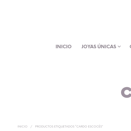
INICIO
JOYAS ÚNICAS
INICIO
/
PRODUCTOS ETIQUETADOS “CARDO ESCOCÉS”