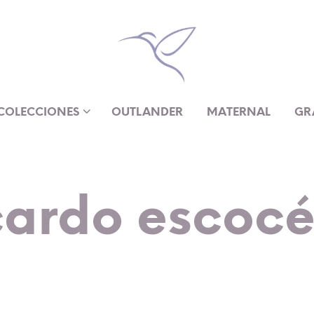
COLECCIONES
OUTLANDER
MATERNAL
GR
cardo escocé