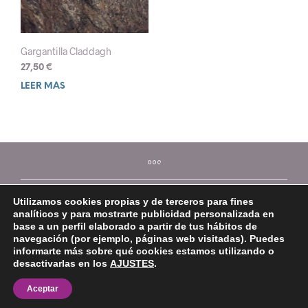
Gargantilla Claddagh
27,50
€
LEER MÁS
Utilizamos cookies propias y de terceros para fines
analíticos y para mostrarte publicidad personalizada en
base a un perfil elaborado a partir de tus hábitos de
navegación (por ejemplo, páginas web visitadas). Puedes
informarte más sobre qué cookies estamos utilizando o
desactivarlas en los
AJUSTES
.
©2026 Mi Platera
Aceptar