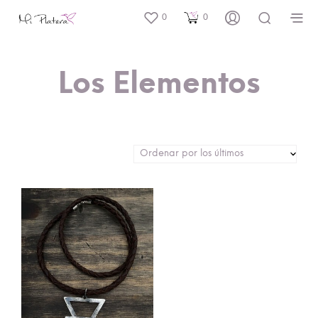
0
0
Los Elementos