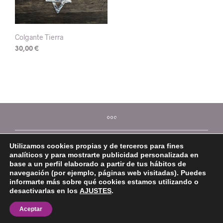
Colgante Tierra
30,00
€
Utilizamos cookies propias y de terceros para fines
analíticos y para mostrarte publicidad personalizada en
base a un perfil elaborado a partir de tus hábitos de
navegación (por ejemplo, páginas web visitadas). Puedes
informarte más sobre qué cookies estamos utilizando o
desactivarlas en los
AJUSTES
.
©2026 Mi Platera
Aceptar