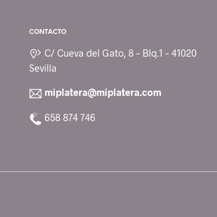
CONTACTO
C/ Cueva del Gato, 8 – Blq.1 – 41020
Sevilla
miplatera@miplatera.com
658 874 746