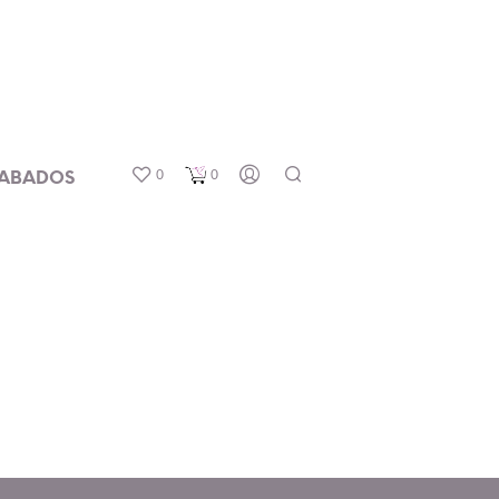
0
0
ABADOS